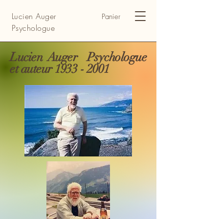
Lucien Auger
Panier
Psychologue
Lucien Auger Psychologue
et auteur
1933 - 2001