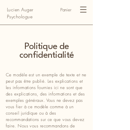
Lucien Auger
Panier
Psychologue
Politique de
confidentialité
Ce modèle est un exemple de texte et ne
peut pas être publié. Les explications et
les informations fournies ici ne sont que
des explications, des informations et des
exemples généraux. Vous ne devez pas
vous fier à ce modèle comme à un
conseil juridique ou à des
recommandations sur ce que vous devez
faire. Nous vous recommandons de